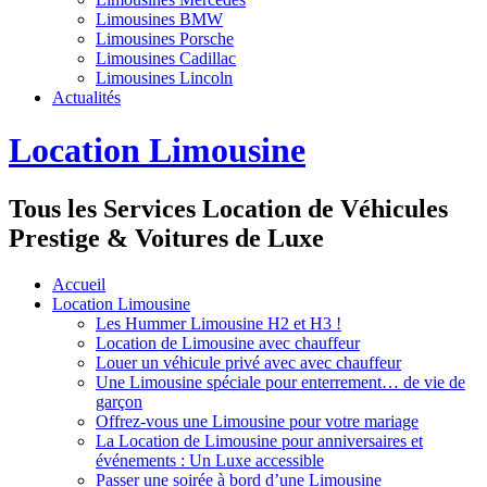
Limousines BMW
Limousines Porsche
Limousines Cadillac
Limousines Lincoln
Actualités
Location Limousine
Tous les Services Location de Véhicules
Prestige & Voitures de Luxe
Accueil
Location Limousine
Les Hummer Limousine H2 et H3 !
Location de Limousine avec chauffeur
Louer un véhicule privé avec avec chauffeur
Une Limousine spéciale pour enterrement… de vie de
garçon
Offrez-vous une Limousine pour votre mariage
La Location de Limousine pour anniversaires et
événements : Un Luxe accessible
Passer une soirée à bord d’une Limousine