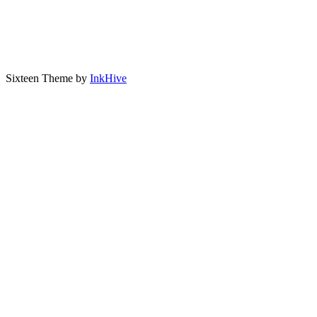
Sixteen Theme by
InkHive