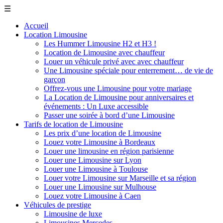
☰
Accueil
Location Limousine
Les Hummer Limousine H2 et H3 !
Location de Limousine avec chauffeur
Louer un véhicule privé avec avec chauffeur
Une Limousine spéciale pour enterrement… de vie de
garçon
Offrez-vous une Limousine pour votre mariage
La Location de Limousine pour anniversaires et
événements : Un Luxe accessible
Passer une soirée à bord d’une Limousine
Tarifs de location de Limousine
Les prix d’une location de Limousine
Louez votre Limousine à Bordeaux
Louer une limousine en région parisienne
Louer une Limousine sur Lyon
Louer une Limousine à Toulouse
Louer votre Limousine sur Marseille et sa région
Louer une Limousine sur Mulhouse
Louez votre Limousine à Caen
Véhicules de prestige
Limousine de luxe
Limousines Mercedes