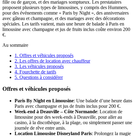
fille ou de garçon, et des mariages somptueux. Les prestataires
proposent plusieurs types de limousines, y compris des Hummers,
pour des événements comme « Paris by Night », des anniversaires
avec gâteau et champagne, et des mariages avec des décorations
spéciales. Les tarifs varient, mais une heure de balade à Paris en
limousine avec champagne et jus de fruits inclus coûte environ 200
€.
Au sommaire
1.
Offres et véhicules proposés
2.
Les offres de location avec chauffeur
3.
Les véhicules proposés
4.
Fourchette de tarifs
5.
Questions à considérer
Offres et véhicules proposés
Paris By Night en Limousine
: Une balade d’une heure dans
Paris avec champagne et jus de fruits inclus pour 200 €.
Week-end à Deauville – Côte Normande
: Location de
limousine pour des week-ends à Deauville, pour aller au
casino, à la discothèque, à la plage, ou simplement passer une
journée de rêve entre amis.
Location Limousine Disneyland Paris
: Prolongez la magie