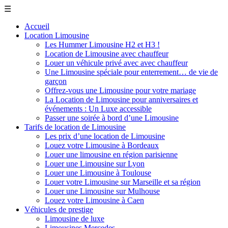
☰
Accueil
Location Limousine
Les Hummer Limousine H2 et H3 !
Location de Limousine avec chauffeur
Louer un véhicule privé avec avec chauffeur
Une Limousine spéciale pour enterrement… de vie de
garçon
Offrez-vous une Limousine pour votre mariage
La Location de Limousine pour anniversaires et
événements : Un Luxe accessible
Passer une soirée à bord d’une Limousine
Tarifs de location de Limousine
Les prix d’une location de Limousine
Louez votre Limousine à Bordeaux
Louer une limousine en région parisienne
Louer une Limousine sur Lyon
Louer une Limousine à Toulouse
Louer votre Limousine sur Marseille et sa région
Louer une Limousine sur Mulhouse
Louez votre Limousine à Caen
Véhicules de prestige
Limousine de luxe
Limousines Mercedes