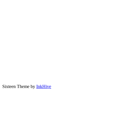
Sixteen Theme by
InkHive