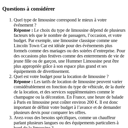
Questions à considérer
Quel type de limousine correspond le mieux à votre
événement ?
Réponse :
Le choix du type de limousine dépend de plusieurs
facteurs tels que le nombre de passagers, l’occasion, et votre
budget. Par exemple, une limousine classique comme une
Lincoln Town Car est idéale pour des événements plus
formels comme des mariages ou des soirées d’entreprise. Pour
des occasions plus festives comme des enterrements de vie de
jeune fille ou de garçon, une Hummer Limousine peut être
plus appropriée grâce à son espace plus grand et ses
équipements de divertissement.
Quel est votre budget pour la location de limousine ?
Réponse :
Les tarifs de location de limousine peuvent varier
considérablement en fonction du type de véhicule, de la durée
de la location, et des services supplémentaires comme le
champagne ou la décoration. En France, une heure de balade
à Paris en limousine peut coûter environ 200 €. Il est donc
important de définir votre budget à l’avance et de demander
plusieurs devis pour comparer les offres.
Avez-vous des besoins spécifiques, comme un chauffeur
parlant plusieurs langues ou des équipements particuliers à
bord de la limousine ?