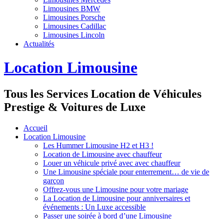
Limousines BMW
Limousines Porsche
Limousines Cadillac
Limousines Lincoln
Actualités
Location Limousine
Tous les Services Location de Véhicules
Prestige & Voitures de Luxe
Accueil
Location Limousine
Les Hummer Limousine H2 et H3 !
Location de Limousine avec chauffeur
Louer un véhicule privé avec avec chauffeur
Une Limousine spéciale pour enterrement… de vie de
garçon
Offrez-vous une Limousine pour votre mariage
La Location de Limousine pour anniversaires et
événements : Un Luxe accessible
Passer une soirée à bord d’une Limousine