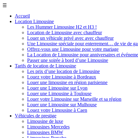
☰
Accueil
Location Limousine
Les Hummer Limousine H2 et H3 !
Location de Limousine avec chauffeur
Louer un véhicule privé avec avec chauffeur
Une Limousine spéciale pour enterrement… de vie de ga
Offrez-vous une Limousine pour votre mariage
La Location de Limousine pour anniversaires et événeme
Passer une soirée à bord d’une Limousine
Tarifs de location de Limousine
Les prix d’une location de Limousine
Louez votre Limousine à Bordeaux
Louer une limousine en région parisienne
Louer une Limousine sur Lyon
Louer une Limousine à Toulouse
Louer votre Limousine sur Marseille et sa région
Louer une Limousine sur Mulhouse
Louez votre Limousine à Caen
Véhicules de prestige
Limousine de luxe
Limousines Mercedes
Limousines BMW
Limousines Porsche