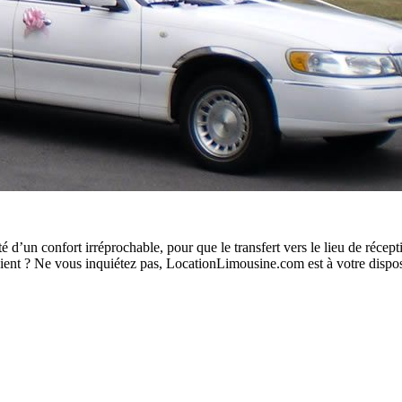
té d’un confort irréprochable, pour que le transfert vers le lieu de réc
ent ? Ne vous inquiétez pas, LocationLimousine.com est à votre dispos