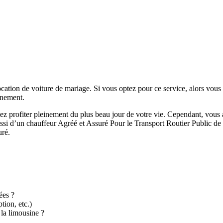
cation de voiture de mariage. Si vous optez pour ce service, alors vous
ènement.
siez profiter pleinement du plus beau jour de votre vie. Cependant, vous a
ssi d’un chauffeur Agréé et Assuré Pour le Transport Routier Public de P
uré.
ées ?
ption, etc.)
la limousine ?