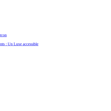
rçon
nts : Un Luxe accessible