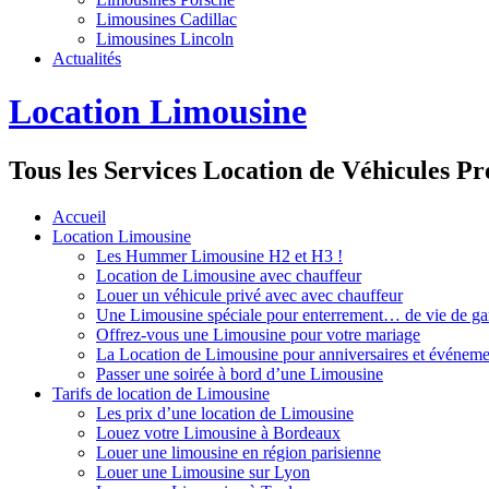
Limousines Cadillac
Limousines Lincoln
Actualités
Location Limousine
Tous les Services Location de Véhicules Pr
Accueil
Location Limousine
Les Hummer Limousine H2 et H3 !
Location de Limousine avec chauffeur
Louer un véhicule privé avec avec chauffeur
Une Limousine spéciale pour enterrement… de vie de ga
Offrez-vous une Limousine pour votre mariage
La Location de Limousine pour anniversaires et événeme
Passer une soirée à bord d’une Limousine
Tarifs de location de Limousine
Les prix d’une location de Limousine
Louez votre Limousine à Bordeaux
Louer une limousine en région parisienne
Louer une Limousine sur Lyon