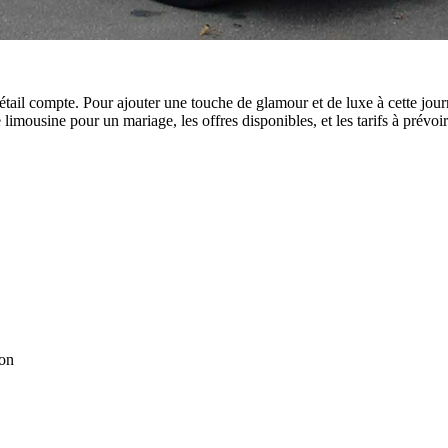
 détail compte. Pour ajouter une touche de glamour et de luxe à cette jo
ousine pour un mariage, les offres disponibles, et les tarifs à prévoir
ion