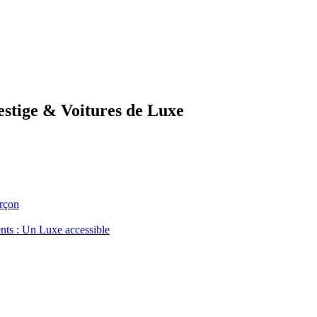
estige & Voitures de Luxe
rçon
nts : Un Luxe accessible