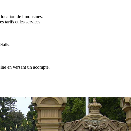
 location de limousines.
 tarifs et les services.
tails.
sine en versant un acompte.