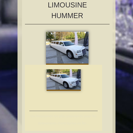
LIMOUSINE
HUMMER
Les limousines les plus populaires pour les
événements d’entreprise en Île-...