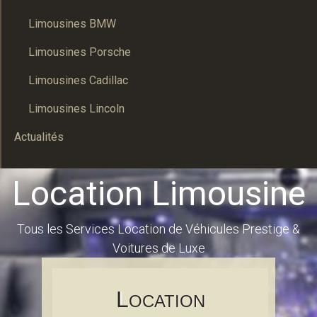
Limousines BMW
Limousines Porsche
Limousines Cadillac
Limousines Lincoln
Actualités
Location Limousine
Tous les Services Location de Véhicules Prestige &
Voitures de Luxe
L
OCATION