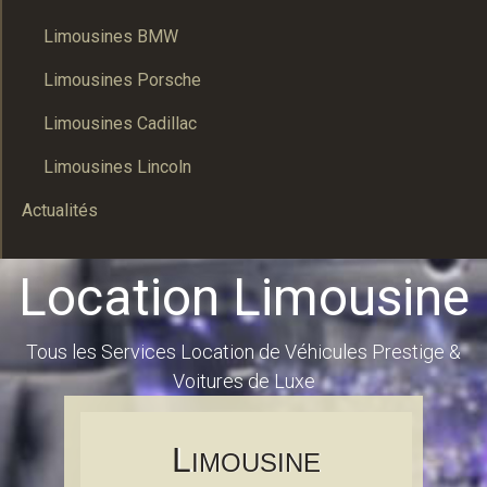
Limousines BMW
Limousines Porsche
Limousines Cadillac
Limousines Lincoln
Actualités
Location Limousine
Tous les Services Location de Véhicules Prestige &
Voitures de Luxe
L
IMOUSINE