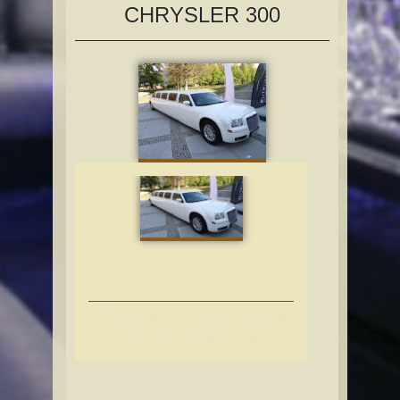
CHRYSLER 300
Les limousines les plus populaires pour les
événements d’entreprise en Île-...