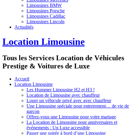
Limousines BMW
Limousines Porsche
Limousines Cadillac
Limousines Lincoln
Actualités
Location Limousine
Tous les Services Location de Véhicules
Prestige & Voitures de Luxe
Accueil
Location Limousine
Les Hummer Limousine H2 et H3 !
Location de Limousine avec chauffeur
Louer un véhicule privé avec avec chauffeur
Une Limousine spéciale pour enterrement… de vie de
garçon
Offrez-vous une Limousine pour votre mariage
La Location de Limousine pour anniversaires et
événements : Un Luxe accessible
Passer une soirée à bord d’une Limousine