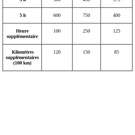
5 h
600
750
400
Heure
100
250
125
supplémentaire
Kilomètres
120
150
85
supplémentaires
(100 km)