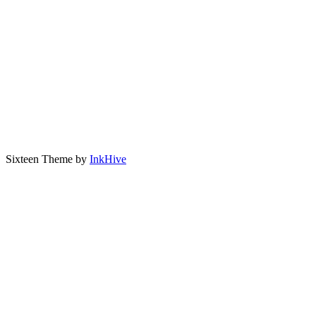
Sixteen Theme by
InkHive