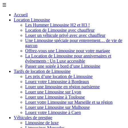
☰
Accueil
Location Limousine
Les Hummer Limousine H2 et H3 !
Location de Limousine avec chauffeur
Louer un véhicule privé avec avec chauffeur
Une Limousine spéciale pour enterrement… de vie de
garçon
Offrez-vous une Limousine pour votre mariage
La Location de Limousine pour anniversaires et
événements : Un Luxe accessible
Passer une soirée à bord d’une Limousine
Tarifs de location de Limousine
Les prix d’une location de Limousine
Louez votre Limousine à Bordeaux
Louer une limousine en région parisienne
Louer une Limousine sur Lyon
Louer une Limousine à Toulouse
Louer votre Limousine sur Marseille et sa région
Louer une Limousine sur Mulhouse
Louez votre Limousine à Caen
Véhicules de prestige
Limousine de luxe
Limousines Mercedes