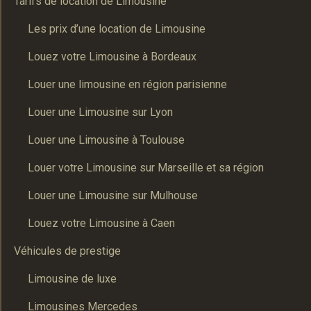
Tarifs de location de Limousine
Les prix d’une location de Limousine
Louez votre Limousine à Bordeaux
Louer une limousine en région parisienne
Louer une Limousine sur Lyon
Louer une Limousine à Toulouse
Louer votre Limousine sur Marseille et sa région
Louer une Limousine sur Mulhouse
Louez votre Limousine à Caen
Véhicules de prestige
Limousine de luxe
Limousines Mercedes