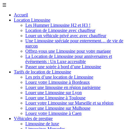
☰
Accueil
Location Limousine
Les Hummer Limousine H2 et H3 !
Location de Limousine avec chauffeur
Louer un véhicule privé avec avec chauffeur
Une Limousine spéciale pour enterrement… de vie de
garçon
Offrez-vous une Limousine pour votre mariage
La Location de Limousine pour anniversaires et
événements : Un Luxe accessible
Passer une soirée à bord d’une Limousine
Tarifs de location de Limousine
Les prix d’une location de Limousine
Louez votre Limousine à Bordeaux
Louer une limousine en région parisienne
Louer une Limousine sur Lyon
Louer une Limousine à Toulouse
Louer votre Limousine sur Marseille et sa région
Louer une Limousine sur Mulhouse
Louez votre Limousine à Caen
Véhicules de prestige
Limousine de luxe
Limousines Mercedes