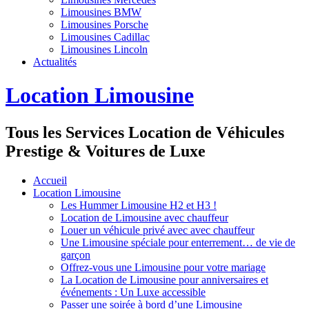
Limousines BMW
Limousines Porsche
Limousines Cadillac
Limousines Lincoln
Actualités
Location Limousine
Tous les Services Location de Véhicules
Prestige & Voitures de Luxe
Accueil
Location Limousine
Les Hummer Limousine H2 et H3 !
Location de Limousine avec chauffeur
Louer un véhicule privé avec avec chauffeur
Une Limousine spéciale pour enterrement… de vie de
garçon
Offrez-vous une Limousine pour votre mariage
La Location de Limousine pour anniversaires et
événements : Un Luxe accessible
Passer une soirée à bord d’une Limousine