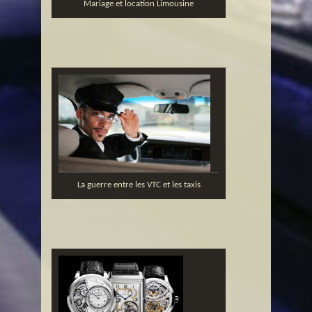
Mariage et location Limousine
La guerre entre les VTC et les taxis