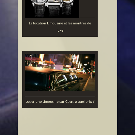
La location Limousine et les montres de
luxe
Louer une Limousine sur Caen, à quel prix ?