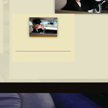
La guerre entre les VTC et les taxis