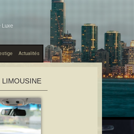
e Luxe
estige
Actualités
 LIMOUSINE