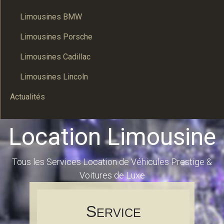
Limousines BMW
Limousines Porsche
Limousines Cadillac
Limousines Lincoln
Actualités
Location Limousine
Tous les Services Location de Véhicules Prestige &
Voitures de Luxe
S
ERVICE