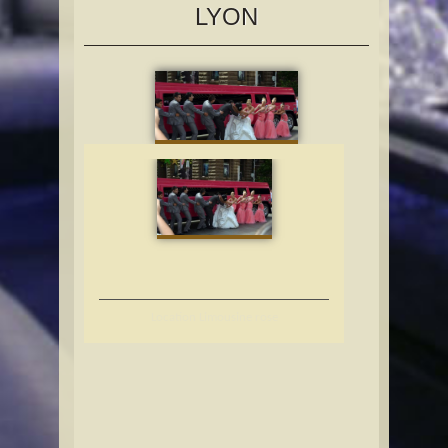
LYON
Location Limousine rose