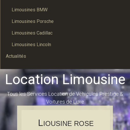
Limousines BMW
Limousines Porsche
Limousines Cadillac
Limousines Lincoln
Actualités
Location Limousine
Tous les Services Location de Véhicules Prestige &
Voitures de Luxe
L
IOUSINE ROSE