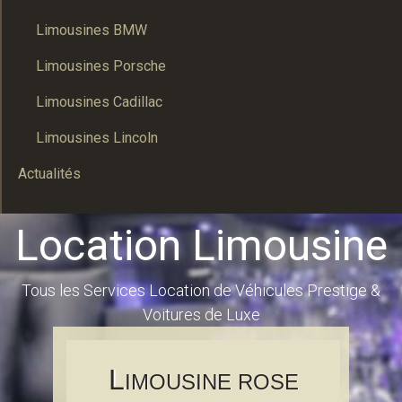
Limousines BMW
Limousines Porsche
Limousines Cadillac
Limousines Lincoln
Actualités
Location Limousine
Tous les Services Location de Véhicules Prestige &
Voitures de Luxe
L
IMOUSINE ROSE