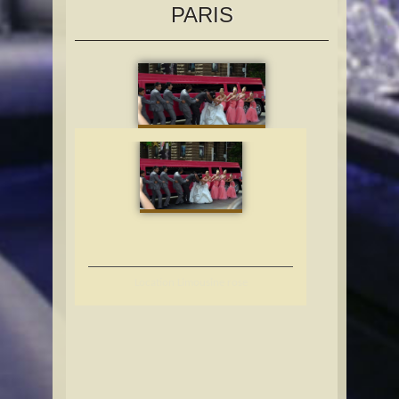
PARIS
Location Limousine rose