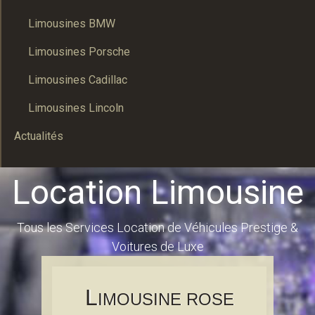
Limousines BMW
Limousines Porsche
Limousines Cadillac
Limousines Lincoln
Actualités
Location Limousine
Tous les Services Location de Véhicules Prestige &
Voitures de Luxe
L
IMOUSINE ROSE