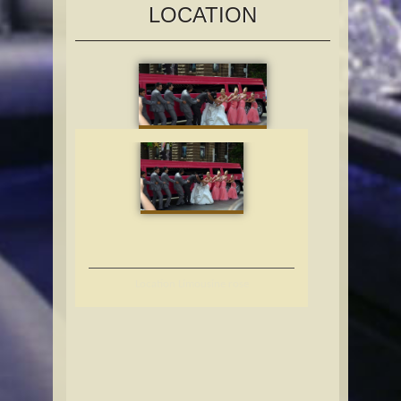
LOCATION
Location Limousine rose