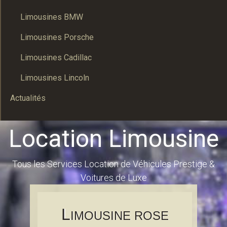
Limousines BMW
Limousines Porsche
Limousines Cadillac
Limousines Lincoln
Actualités
Location Limousine
Tous les Services Location de Véhicules Prestige &
Voitures de Luxe
L
IMOUSINE ROSE