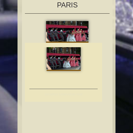
PARIS
Location Limousine rose