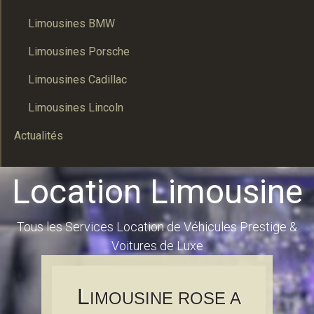
Limousines BMW
Limousines Porsche
Limousines Cadillac
Limousines Lincoln
Actualités
Location Limousine
Tous les Services Location de Véhicules Prestige &
Voitures de Luxe
L
IMOUSINE ROSE A