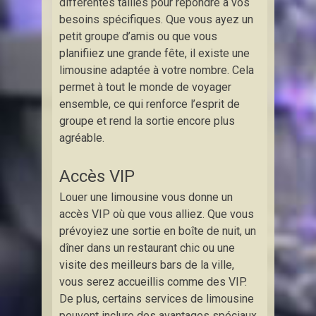
différentes tailles pour répondre à vos
besoins spécifiques. Que vous ayez un
petit groupe d’amis ou que vous
planifiiez une grande fête, il existe une
limousine adaptée à votre nombre. Cela
permet à tout le monde de voyager
ensemble, ce qui renforce l’esprit de
groupe et rend la sortie encore plus
agréable.
Accès VIP
Louer une limousine vous donne un
accès VIP où que vous alliez. Que vous
prévoyiez une sortie en boîte de nuit, un
dîner dans un restaurant chic ou une
visite des meilleurs bars de la ville,
vous serez accueillis comme des VIP.
De plus, certains services de limousine
peuvent inclure des avantages spéciaux,