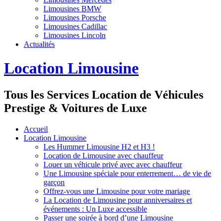
Limousines BMW
Limousines Porsche
Limousines Cadillac
Limousines Lincoln
Actualités
Location Limousine
Tous les Services Location de Véhicules
Prestige & Voitures de Luxe
Accueil
Location Limousine
Les Hummer Limousine H2 et H3 !
Location de Limousine avec chauffeur
Louer un véhicule privé avec avec chauffeur
Une Limousine spéciale pour enterrement… de vie de
garçon
Offrez-vous une Limousine pour votre mariage
La Location de Limousine pour anniversaires et
événements : Un Luxe accessible
Passer une soirée à bord d’une Limousine