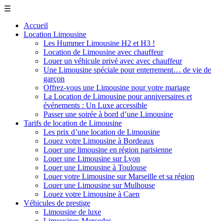
☰
Accueil
Location Limousine
Les Hummer Limousine H2 et H3 !
Location de Limousine avec chauffeur
Louer un véhicule privé avec avec chauffeur
Une Limousine spéciale pour enterrement… de vie de
garçon
Offrez-vous une Limousine pour votre mariage
La Location de Limousine pour anniversaires et
événements : Un Luxe accessible
Passer une soirée à bord d’une Limousine
Tarifs de location de Limousine
Les prix d’une location de Limousine
Louez votre Limousine à Bordeaux
Louer une limousine en région parisienne
Louer une Limousine sur Lyon
Louer une Limousine à Toulouse
Louer votre Limousine sur Marseille et sa région
Louer une Limousine sur Mulhouse
Louez votre Limousine à Caen
Véhicules de prestige
Limousine de luxe
Limousines Mercedes