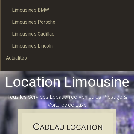
Limousines BMW
Limousines Porsche
Limousines Cadillac
Limousines Lincoln
Actualités
Location Limousine
Tous les Services Location de Véhicules Prestige &
Voitures de Luxe
C
ADEAU LOCATION