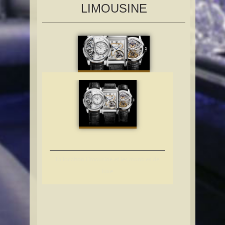
LIMOUSINE
La location Limousine et les montres de
luxe